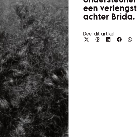
een verlengs
achter Brida.
Deel dit artikel: