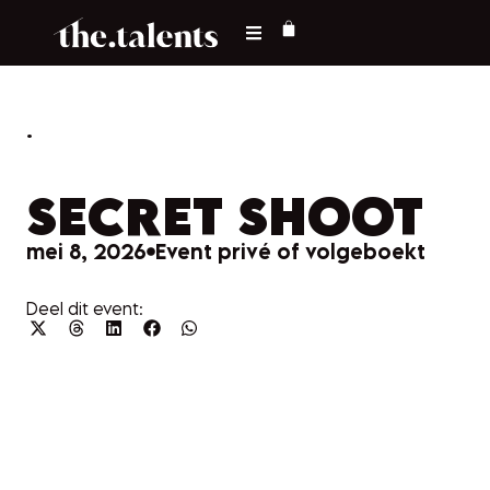
.
SECRET SHOOT
mei 8, 2026
Event privé of volgeboekt
Deel dit event: